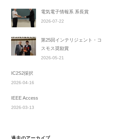
電気電子情報系 系長賞
2026-07-22
第25回インテリジェント・コ
スモス奨励賞
2026-05-21
IC2S2採択
2026-04-16
IEEE Access
2026-03-13
過去のアーカイブ