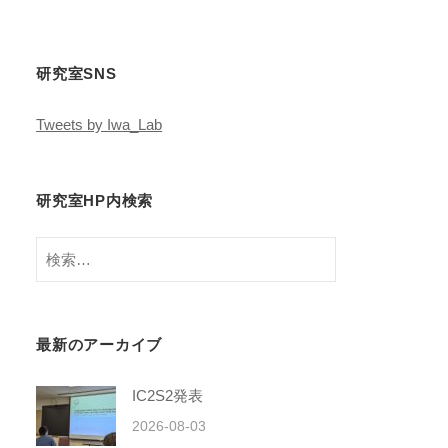
研究室SNS
Tweets by Iwa_Lab
研究室HP内検索
検
索:
最新のアーカイブ
IC2S2発表
2026-08-03