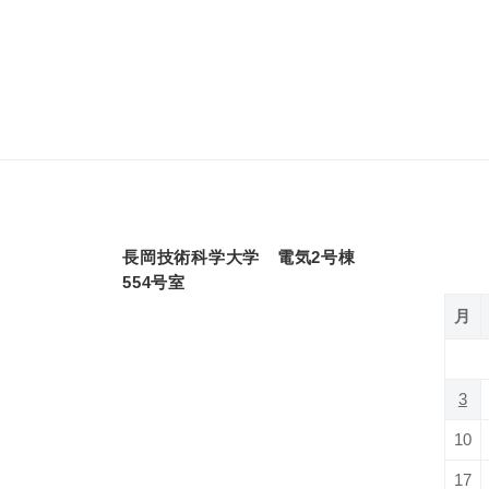
長岡技術科学大学 電気2号棟
554号室
月
3
10
17