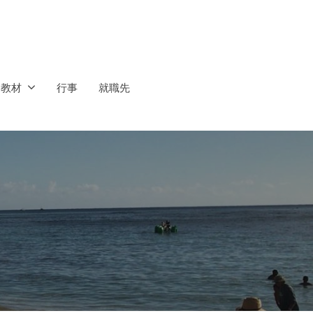
ス教材
行事
就職先