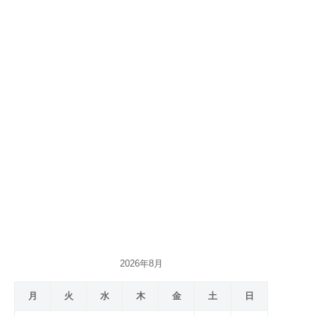
2026年8月
月
火
水
木
金
土
日