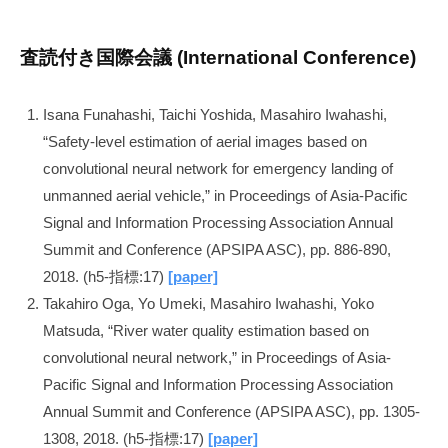
査読付き国際会議 (International Conference)
Isana Funahashi, Taichi Yoshida, Masahiro Iwahashi,
“Safety-level estimation of aerial images based on
convolutional neural network for emergency landing of
unmanned aerial vehicle,” in Proceedings of Asia-Pacific
Signal and Information Processing Association Annual
Summit and Conference (APSIPA ASC), pp. 886-890,
2018. (h5-指標:17)
[paper]
Takahiro Oga, Yo Umeki, Masahiro Iwahashi, Yoko
Matsuda, “River water quality estimation based on
convolutional neural network,” in Proceedings of Asia-
Pacific Signal and Information Processing Association
Annual Summit and Conference (APSIPA ASC), pp. 1305-
1308, 2018. (h5-指標:17)
[paper]