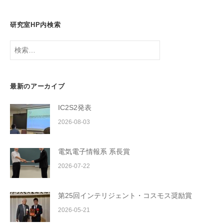
研究室HP内検索
検
索:
最新のアーカイブ
IC2S2発表
2026-08-03
電気電子情報系 系長賞
2026-07-22
第25回インテリジェント・コスモス奨励賞
2026-05-21