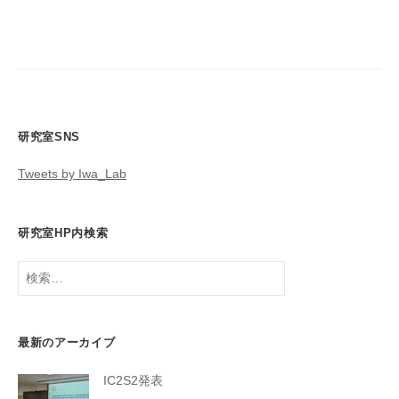
研究室SNS
Tweets by Iwa_Lab
研究室HP内検索
検
索:
最新のアーカイブ
IC2S2発表