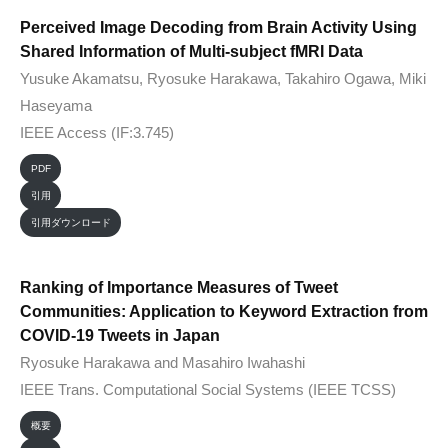
Perceived Image Decoding from Brain Activity Using
Shared Information of Multi-subject fMRI Data
Yusuke Akamatsu, Ryosuke Harakawa, Takahiro Ogawa, Miki
Haseyama
IEEE Access (IF:3.745)
PDF
引用
引用ダウンロード
Ranking of Importance Measures of Tweet
Communities: Application to Keyword Extraction from
COVID-19 Tweets in Japan
Ryosuke Harakawa and Masahiro Iwahashi
IEEE Trans. Computational Social Systems (IEEE TCSS)
概要