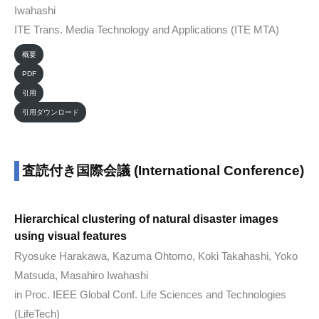
Iwahashi
ITE Trans. Media Technology and Applications (ITE MTA)
概要
PDF
引用
引用ダウンロード
査読付き国際会議 (International Conference)
Hierarchical clustering of natural disaster images
using visual features
Ryosuke Harakawa, Kazuma Ohtomo, Koki Takahashi, Yoko
Matsuda, Masahiro Iwahashi
in Proc. IEEE Global Conf. Life Sciences and Technologies
(LifeTech)