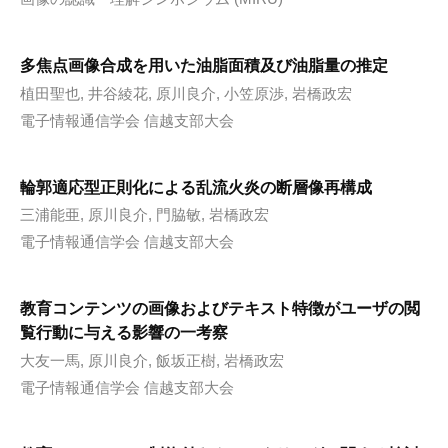
多焦点画像合成を用いた油脂面積及び油脂量の推定
植田聖也, 井谷綾花, 原川良介, 小笠原渉, 岩橋政宏
電子情報通信学会 信越支部大会
輪郭適応型正則化による乱流火炎の断層像再構成
三浦能亜, 原川良介, 門脇敏, 岩橋政宏
電子情報通信学会 信越支部大会
教育コンテンツの画像およびテキスト特徴がユーザの閲
覧行動に与える影響の一考察
大友一馬, 原川良介, 飯坂正樹, 岩橋政宏
電子情報通信学会 信越支部大会