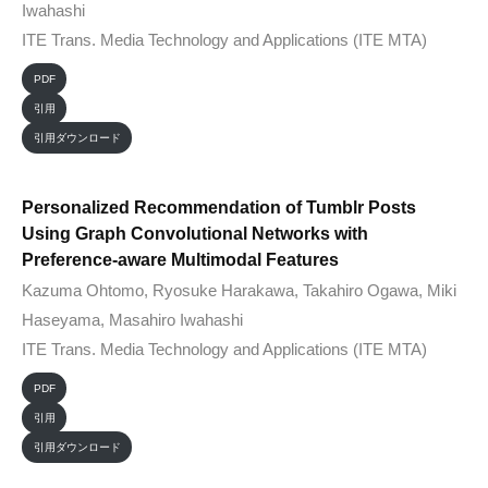
Iwahashi
ITE Trans. Media Technology and Applications (ITE MTA)
PDF
引用
引用ダウンロード
Personalized Recommendation of Tumblr Posts
Using Graph Convolutional Networks with
Preference-aware Multimodal Features
Kazuma Ohtomo, Ryosuke Harakawa, Takahiro Ogawa, Miki
Haseyama, Masahiro Iwahashi
ITE Trans. Media Technology and Applications (ITE MTA)
PDF
引用
引用ダウンロード