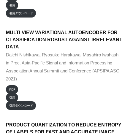
引用
引用ダウンロード
MULTI-VIEW VARIATIONAL AUTOENCODER FOR
CLASSIFICATION ROBUST AGAINST IRRELEVANT
DATA
Daichi Nishikawa, Ryosuke Harakawa, Masahiro Iwahashi
in Proc. Asia-Pacific Signal and Information Processing
Association Annual Summit and Conference (APSIPA ASC
2021)
PDF
引用
引用ダウンロード
PRODUCT QUANTIZATION TO REDUCE ENTROPY
OF LABELS FOR FAST AND ACCURATE IMAGE