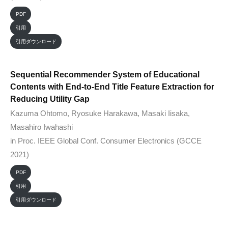
PDF
引用
引用ダウンロード
Sequential Recommender System of Educational
Contents with End-to-End Title Feature Extraction for
Reducing Utility Gap
Kazuma Ohtomo, Ryosuke Harakawa, Masaki Iisaka,
Masahiro Iwahashi
in Proc. IEEE Global Conf. Consumer Electronics (GCCE
2021)
PDF
引用
引用ダウンロード