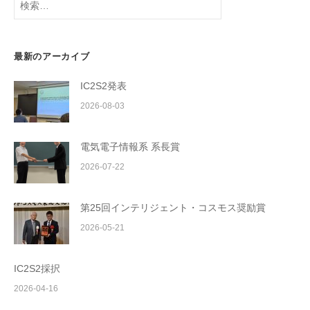
索:
最新のアーカイブ
IC2S2発表
2026-08-03
電気電子情報系 系長賞
2026-07-22
第25回インテリジェント・コスモス奨励賞
2026-05-21
IC2S2採択
2026-04-16