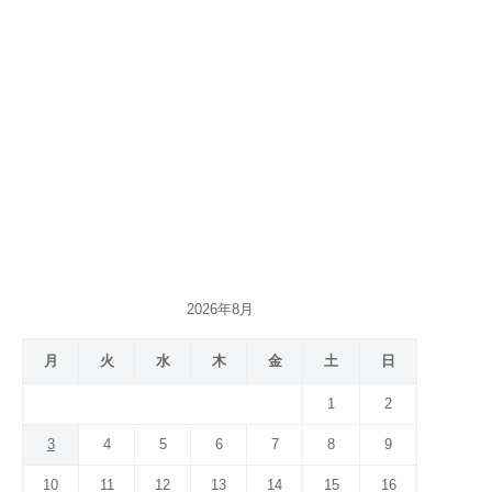
2026年8月
月
火
水
木
金
土
日
1
2
3
4
5
6
7
8
9
10
11
12
13
14
15
16