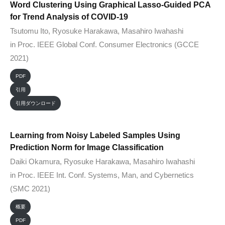
Word Clustering Using Graphical Lasso-Guided PCA
for Trend Analysis of COVID-19
Tsutomu Ito, Ryosuke Harakawa, Masahiro Iwahashi
in Proc. IEEE Global Conf. Consumer Electronics (GCCE
2021)
PDF
引用
引用ダウンロード
Learning from Noisy Labeled Samples Using
Prediction Norm for Image Classification
Daiki Okamura, Ryosuke Harakawa, Masahiro Iwahashi
in Proc. IEEE Int. Conf. Systems, Man, and Cybernetics
(SMC 2021)
概要
PDF