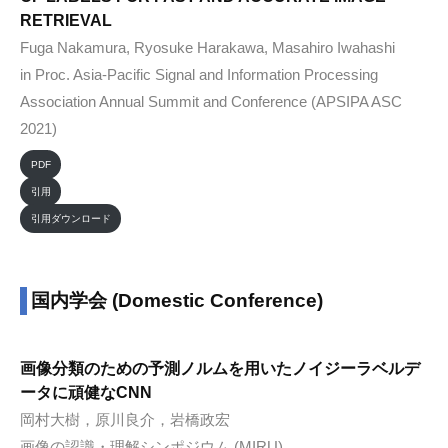
RETRIEVAL
Fuga Nakamura, Ryosuke Harakawa, Masahiro Iwahashi
in Proc. Asia-Pacific Signal and Information Processing
Association Annual Summit and Conference (APSIPA ASC
2021)
PDF
引用
引用ダウンロード
国内学会 (Domestic Conference)
画像分類のための予測ノルムを用いたノイジーラベルデ
ータに頑健なCNN
岡村大樹，原川良介，岩橋政宏
画像の認識・理解シンポジウム (MIRU)