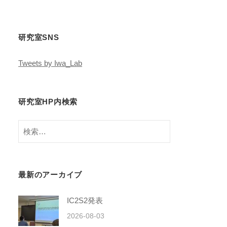
研究室SNS
Tweets by Iwa_Lab
研究室HP内検索
検
索:
最新のアーカイブ
IC2S2発表
2026-08-03