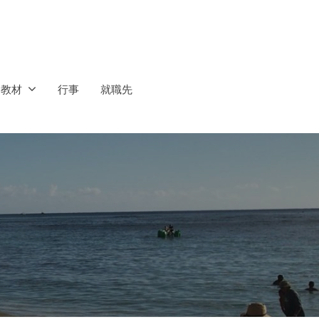
ス教材
行事
就職先