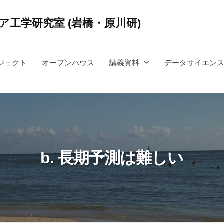
工学研究室 (岩橋・原川研)
ジェクト
オープンハウス
講義資料
データサイエン
b. 長期予測は難しい