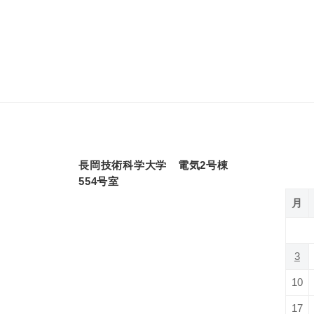
長岡技術科学大学 電気2号棟
554号室
月
3
10
17