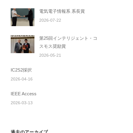
電気電子情報系 系長賞
2026-07-22
第25回インテリジェント・コ
スモス奨励賞
2026-05-21
IC2S2採択
2026-04-16
IEEE Access
2026-03-13
過去のアーカイブ