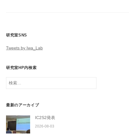
研究室SNS
Tweets by Iwa_Lab
研究室HP内検索
検
索:
最新のアーカイブ
IC2S2発表
2026-08-03