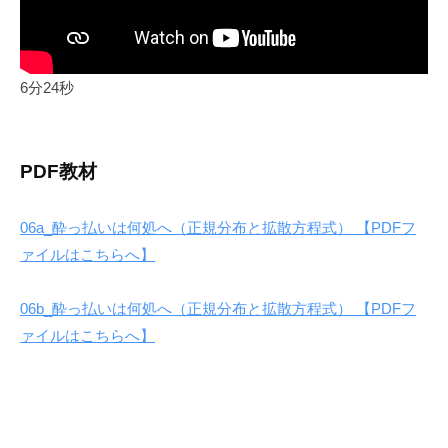
6分24秒
PDF教材
06a_酔っ払いは何処へ（正規分布と拡散方程式） 【PDFフ
ァイルはこちらへ】
06b_酔っ払いは何処へ（正規分布と拡散方程式） 【PDFフ
ァイルはこちらへ】