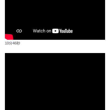
10分46秒