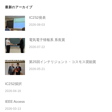
最新のアーカイブ
IC2S2発表
2026-08-03
電気電子情報系 系長賞
2026-07-22
第25回インテリジェント・コスモス奨励賞
2026-05-21
IC2S2採択
2026-04-16
IEEE Access
2026-03-13