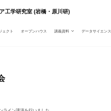
工学研究室 (岩橋・原川研)
ジェクト
オープンハウス
講義資料
データサイエン
会
オンライン講演を行いました．