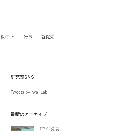
ス教材
行事
就職先
研究室SNS
Tweets by Iwa_Lab
最新のアーカイブ
IC2S2発表