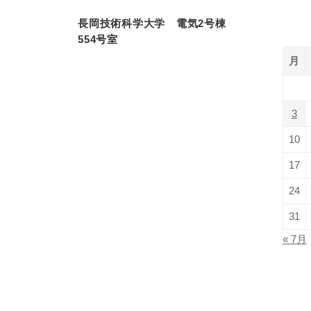
ン
長岡技術科学大学 電気2号棟
554号室
月
3
10
17
24
31
« 7月