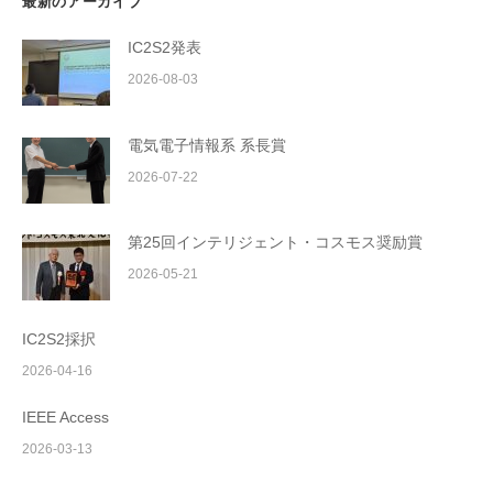
最新のアーカイブ
IC2S2発表
2026-08-03
電気電子情報系 系長賞
2026-07-22
第25回インテリジェント・コスモス奨励賞
2026-05-21
IC2S2採択
2026-04-16
IEEE Access
2026-03-13