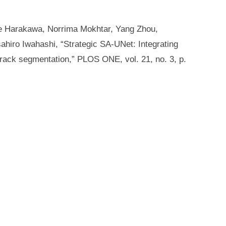
e Harakawa, Norrima Mokhtar, Yang Zhou,
hiro Iwahashi, “Strategic SA-UNet: Integrating
t crack segmentation,” PLOS ONE, vol. 21, no. 3, p.