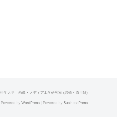
科学大学 画像・メディア工学研究室 (岩橋・原川研)
Powered by
WordPress
|
Powered by
BusinessPress