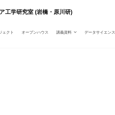
工学研究室 (岩橋・原川研)
ジェクト
オープンハウス
講義資料
データサイエン
．