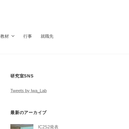
ス教材
行事
就職先
研究室SNS
Tweets by Iwa_Lab
最新のアーカイブ
IC2S2発表