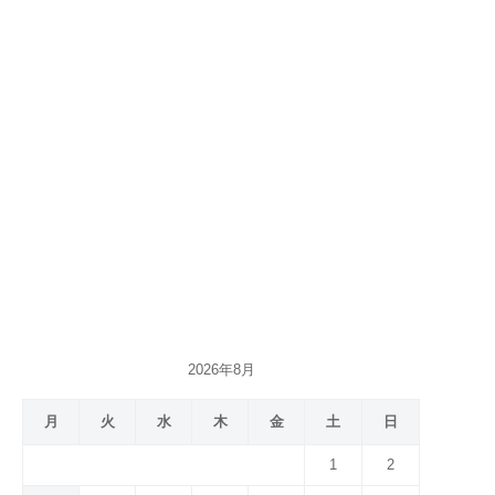
2026年8月
月
火
水
木
金
土
日
1
2