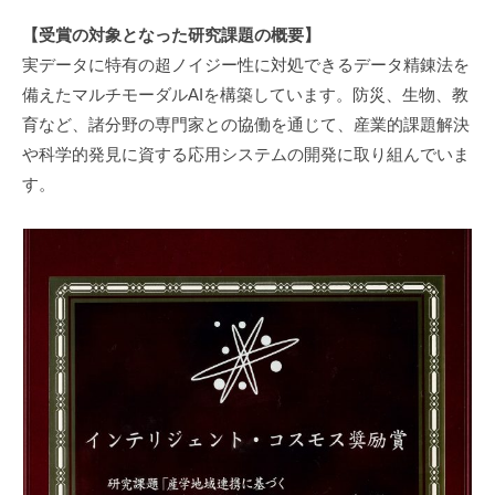
【受賞の対象となった研究課題の概要】
実データに特有の超ノイジー性に対処できるデータ精錬法を
備えたマルチモーダルAIを構築しています。防災、生物、教
育など、諸分野の専門家との協働を通じて、産業的課題解決
や科学的発見に資する応用システムの開発に取り組んでいま
す。