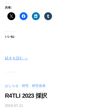
共有:
いいね:
続きを読む →
おしらせ
研究
研究発表
/
/
R4TLI 2023 採択
2023-07-11
b