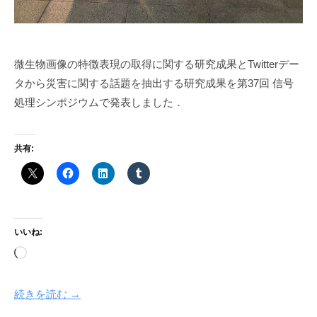
微生物画像の特徴表現の取得に関する研究成果とTwitterデー
タから災害に関する話題を抽出する研究成果を第37回 信号
処理シンポジウムで発表しました．
共有:
いいね:
読
み
込
続きを読む →
み