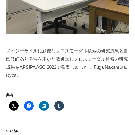
ノイジーラベルに頑健なクロスモーダル検索の研究成果と自
己教師あり学習を用いた教師無しクロスモーダル検索の研究
成果をAPSIPA ASC 2022で発表しました． Fuga Nakamura,
Ryos…
共有:
いいね: