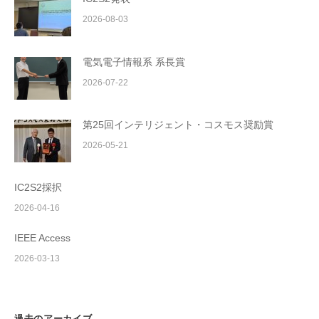
2026-08-03
電気電子情報系 系長賞
2026-07-22
第25回インテリジェント・コスモス奨励賞
2026-05-21
IC2S2採択
2026-04-16
IEEE Access
2026-03-13
過去のアーカイブ