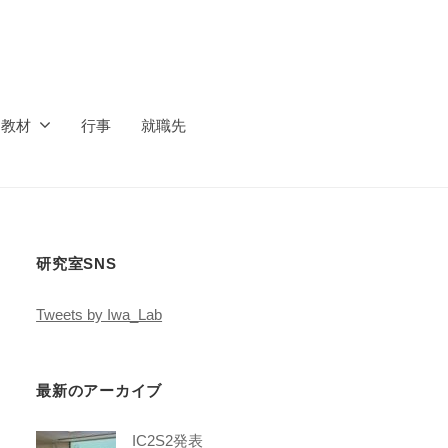
ス教材
行事
就職先
研究室SNS
Tweets by Iwa_Lab
最新のアーカイブ
IC2S2発表