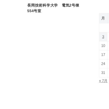
ン
長岡技術科学大学 電気2号棟
554号室
月
3
10
17
24
31
« 7月