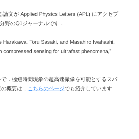
lied Physics Letters (APL) にアクセプ
物理分野のQ1ジャーナルです．
e Harakawa, Toru Sasaki, and Masahiro Iwahashi,
n compressed sensing for ultrafast phenomena,”
果で，極短時間現象の超高速撮像を可能とするスパ
究の概要は，
こちらのページ
でも紹介しています．