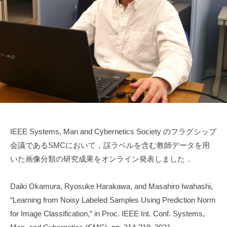
w
a
IEEE Systems, Man and Cybernetics Society のフラグシップ
会議であるSMCにおいて，誤ラベルを含む教師データを用
いた画像分類の研究成果をオンライン発表しました．
Daiki Okamura, Ryosuke Harakawa, and Masahiro Iwahashi,
“Learning from Noisy Labeled Samples Using Prediction Norm
for Image Classification,” in Proc. IEEE Int. Conf. Systems,