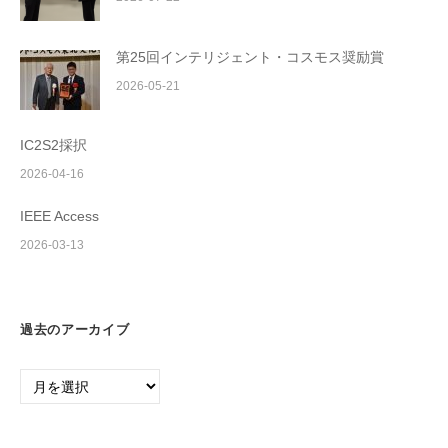
第25回インテリジェント・コスモス奨励賞
2026-05-21
IC2S2採択
2026-04-16
IEEE Access
2026-03-13
過去のアーカイブ
過
去
の
ア