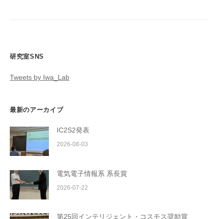
シ
ョ
ン
研究室SNS
Tweets by Iwa_Lab
最新のアーカイブ
IC2S2発表
2026-08-03
電気電子情報系 系長賞
2026-07-22
第25回インテリジェント・コスモス奨励賞