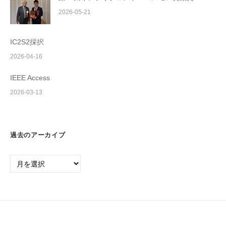
2026-05-21
IC2S2採択
2026-04-16
IEEE Access
2026-03-13
過去のアーカイブ
過
去
の
ア
ー
カ