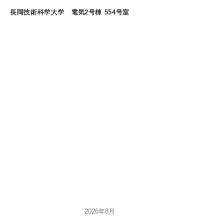
イ
長岡技術科学大学 電気2号棟 554号室
ブ
2026年8月