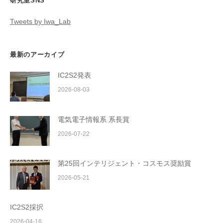
研究室SNS
Tweets by Iwa_Lab
最新のアーカイブ
IC2S2発表
2026-08-03
電気電子情報系 系長賞
2026-07-22
第25回インテリジェント・コスモス奨励賞
2026-05-21
IC2S2採択
2026-04-16